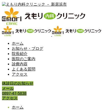
ホーム
お知らせ・ブログ
院長紹介
医院のご案内
診療内容
よくある質問
アクセス
休診日のお知らせ
メール
0897-47-5838
アクセス
ホーム