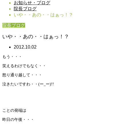
お知らせ・ブログ
院長ブログ
いや・・あの・・はぁっ！？
院長ブログ
いや・・あの・・はぁっ！？
2012.10.02
もう・・・
笑えるわけでもなく・・
怒り通り越して・・・
泣きたいですわ・・(ー_ー)!!
ことの発端は
昨日の午後・・・