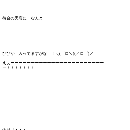
待合の天窓に なんと！！
ひびが 入ってますがな！！＼(゜ロ＼)(／ロ゜)／
えぇーーーーーーーーーーーーーーーーーーーーーーー
ー！！！！！！！
今日は・・・