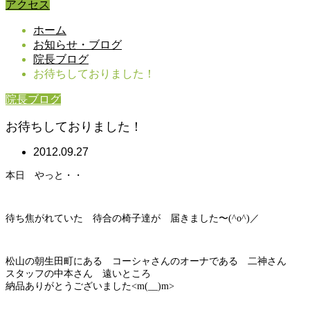
アクセス
ホーム
お知らせ・ブログ
院長ブログ
お待ちしておりました！
院長ブログ
お待ちしておりました！
2012.09.27
本日 やっと・・
待ち焦がれていた 待合の椅子達が 届きました〜(^o^)／
松山の朝生田町にある コーシャさんのオーナである 二神さん
スタッフの中本さん 遠いところ
納品ありがとうございました<m(__)m>