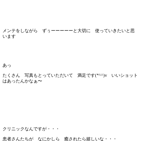
メンテをしながら ずぅーーーーーと大切に 使っていきたいと思
います
あっ
たくさん 写真もとっていただいて 満足です(*^^)v いいショット
はあったんかなぁ〜
クリニックなんですが・・・
患者さんたちが なにかしら 癒されたら嬉しいな・・・