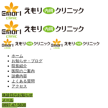
ホーム
お知らせ・ブログ
院長紹介
医院のご案内
診療内容
よくある質問
アクセス
休診日のお知らせ
メール
0897-47-5838