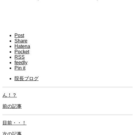
Post
Share
Hatena
Pocket
RSS
feedly
Pin it
院長ブログ
ん！？
前の記事
目前・・！
次の記事