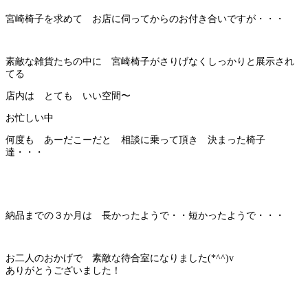
宮崎椅子を求めて お店に伺ってからのお付き合いですが・・・
素敵な雑貨たちの中に 宮崎椅子がさりげなくしっかりと展示され
てる
店内は とても いい空間〜
お忙しい中
何度も あーだこーだと 相談に乗って頂き 決まった椅子
達・・・
納品までの３か月は 長かったようで・・短かったようで・・・
お二人のおかげで 素敵な待合室になりました(*^^)v
ありがとうございました！