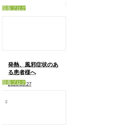
院長ブログ
発熱、風邪症状のあ
る患者様へ
院長ブログ
2020.03.27