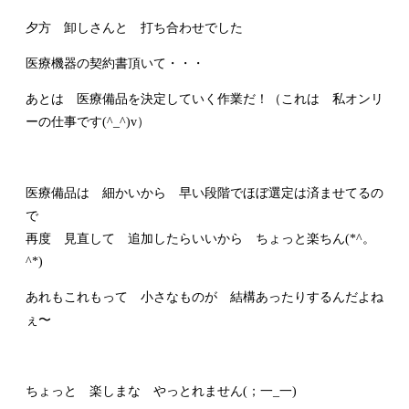
夕方 卸しさんと 打ち合わせでした
医療機器の契約書頂いて・・・
あとは 医療備品を決定していく作業だ！（これは 私オンリ
ーの仕事です(^_^)v）
医療備品は 細かいから 早い段階でほぼ選定は済ませてるの
で
再度 見直して 追加したらいいから ちょっと楽ちん(*^。
^*)
あれもこれもって 小さなものが 結構あったりするんだよね
ぇ〜
ちょっと 楽しまな やっとれません(；一_一)