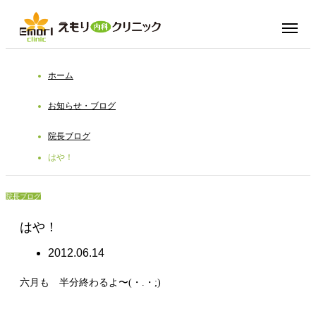
ホーム
お知らせ・ブログ
院長ブログ
はや！
院長ブログ
はや！
2012.06.14
六月も 半分終わるよ〜(・.・;)