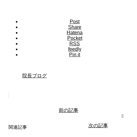
Post
Share
Hatena
Pocket
RSS
feedly
Pin it
院長ブログ
前の記事
次の記事
関連記事