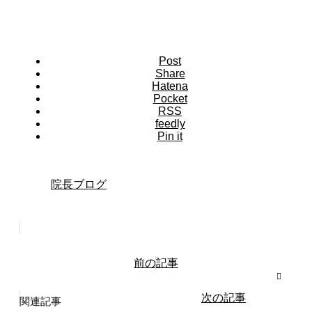
Post
Share
Hatena
Pocket
RSS
feedly
Pin it
院長ブログ
前の記事
次の記事
関連記事