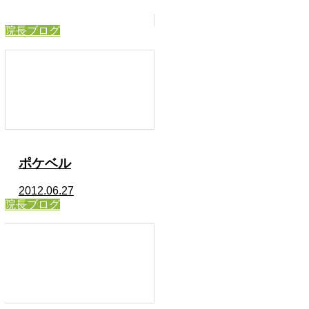
院長ブログ
ポケベル
2012.06.27
院長ブログ