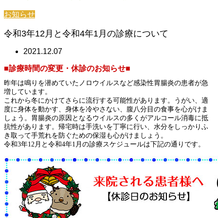
お知らせ
令和3年12月と令和4年1月の診療について
2021.12.07
■診療時間の変更・休診のお知らせ■
昨年は鳴りを潜めていたノロウイルスなど感染性胃腸炎の患者が急
増しています。
これから冬にかけてさらに流行する可能性があります。うがい、適
度に身体を動かす、身体を冷やさない、腹八分目の食事を心がけま
しょう。胃腸炎の原因となるウイルスの多くがアルコール消毒に抵
抗性があります。帰宅時は手洗いを丁寧に行い、水分をしっかりふ
き取って手荒れを防ぐための保湿も心がけましょう。
令和3年12月と令和4年1月の診療スケジュールは下記の通りです。