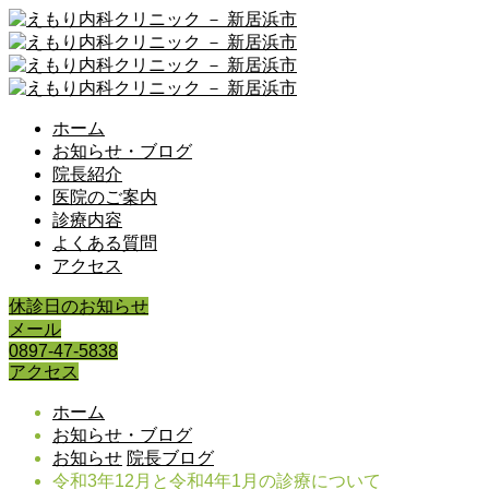
ホーム
お知らせ・ブログ
院長紹介
医院のご案内
診療内容
よくある質問
アクセス
休診日のお知らせ
メール
0897-47-5838
アクセス
ホーム
お知らせ・ブログ
お知らせ
院長ブログ
令和3年12月と令和4年1月の診療について