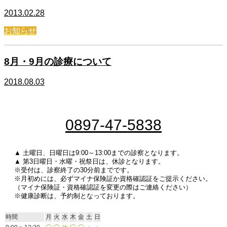
2013.02.28
お知らせ
8月・9月の診療について
2018.08.03
0897-47-5838
▲ 土曜日、日曜日は9:00～13:00までの診察となります。
▲ 第3日曜日・水曜・祝祭日は、休診となります。
※受付は、診察終了の30分前までです。
※月初めには、必ずマイナ保険証か資格確認証をご提示ください。
（マイナ保険証・資格確認証を変更の際はご連絡ください）
※健康診断は、予約制となっております。
時間
月
火
水
木
金
土
日