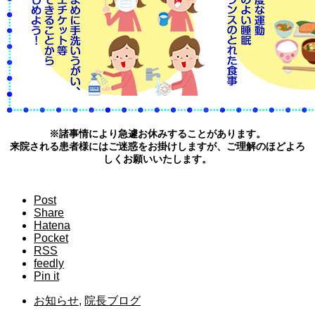
※諸事情により急遽お休みすることがあります。
来院される患者様にはご迷惑をお掛けしますが、ご理解のほどよろ
しくお願いいたします。
Post
Share
Hatena
Pocket
RSS
feedly
Pin it
お知らせ
,
院長ブログ