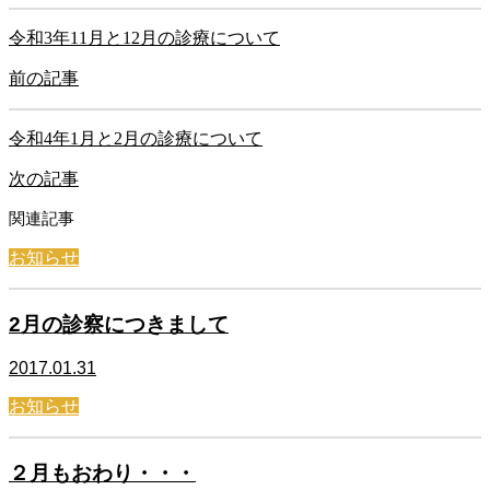
令和3年11月と12月の診療について
前の記事
令和4年1月と2月の診療について
次の記事
関連記事
お知らせ
2月の診察につきまして
2017.01.31
お知らせ
２月もおわり・・・