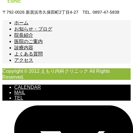
〒792-0026 新居浜市久保田町2丁目4-27 TEL. 0897-47-5838
ホーム
お知らせ・ブログ
院長紹介
医院のご案内
診療内容
よくある質問
アクセス
Copyright © 2012 えもり内科クリニック All Rights
Reserved.
CALENDAR
MAIL
TEL