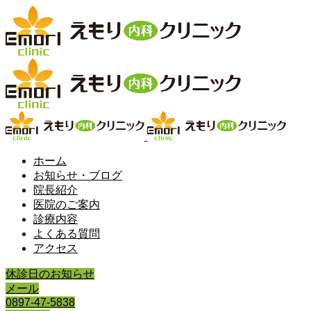
ホーム
お知らせ・ブログ
院長紹介
医院のご案内
診療内容
よくある質問
アクセス
休診日のお知らせ
メール
0897-47-5838