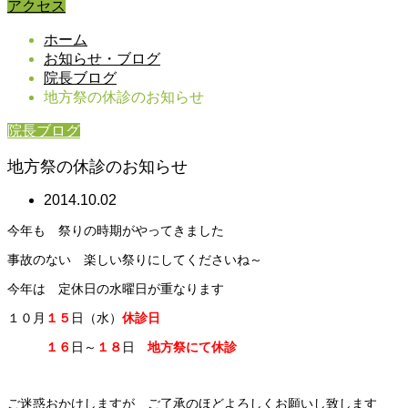
アクセス
ホーム
お知らせ・ブログ
院長ブログ
地方祭の休診のお知らせ
院長ブログ
地方祭の休診のお知らせ
2014.10.02
今年も 祭りの時期がやってきました
事故のない 楽しい祭りにしてくださいね～
今年は 定休日の水曜日が重なります
１０月
１５
日（水）
休診日
１６
日～
１８
日
地方祭にて休診
ご迷惑おかけしますが ご了承のほどよろしくお願いし致します