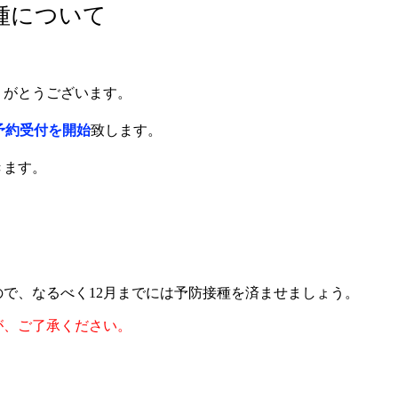
種について
りがとうございます。
の予約受付を開始
致します。
きます。
で、なるべく12月までには予防接種を済ませましょう。
が、ご了承ください。