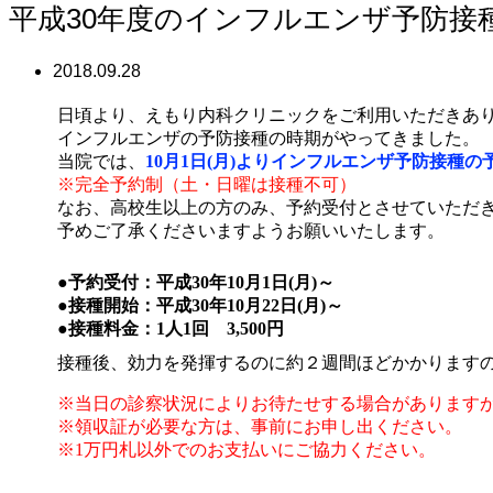
平成30年度のインフルエンザ予防接
2018.09.28
日頃より、えもり内科クリニックをご利用いただきあ
インフルエンザの予防接種の時期がやってきました。
当院では、
10月1日(月)よりインフルエンザ予防接種
※完全予約制（土・日曜は接種不可）
なお、高校生以上の方のみ、予約受付とさせていただ
予めご了承くださいますようお願いいたします。
●予約受付：平成30年10月1日(月)～
●接種開始：平成30年10月22日(月)～
●接種料金：1人1回 3,500円
接種後、効力を発揮するのに約２週間ほどかかりますの
※当日の診察状況によりお待たせする場合があります
※領収証が必要な方は、事前にお申し出ください。
※1万円札以外でのお支払いにご協力ください。