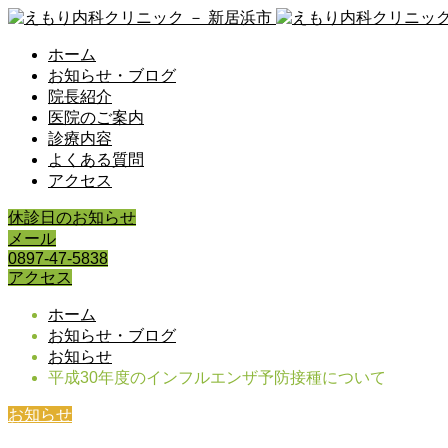
ホーム
お知らせ・ブログ
院長紹介
医院のご案内
診療内容
よくある質問
アクセス
休診日のお知らせ
メール
0897-47-5838
アクセス
ホーム
お知らせ・ブログ
お知らせ
平成30年度のインフルエンザ予防接種について
お知らせ