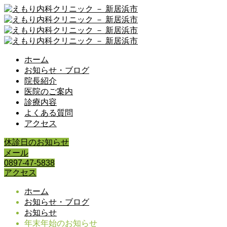
ホーム
お知らせ・ブログ
院長紹介
医院のご案内
診療内容
よくある質問
アクセス
休診日のお知らせ
メール
0897-47-5838
アクセス
ホーム
お知らせ・ブログ
お知らせ
年末年始のお知らせ