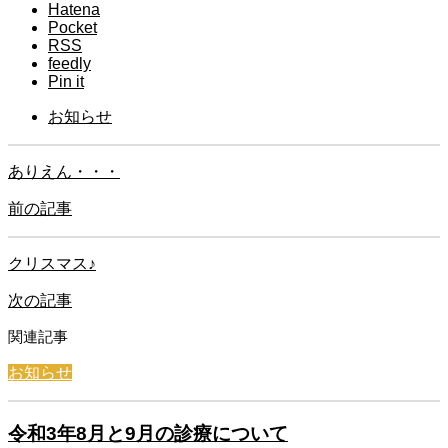
Hatena
Pocket
RSS
feedly
Pin it
お知らせ
ありえん・・・
前の記事
クリスマス♪
次の記事
関連記事
お知らせ
令和3年8月と9月の診療について