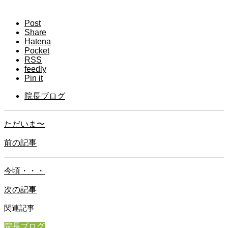
Post
Share
Hatena
Pocket
RSS
feedly
Pin it
院長ブログ
ただいま〜
前の記事
今頃・・・
次の記事
関連記事
院長ブログ