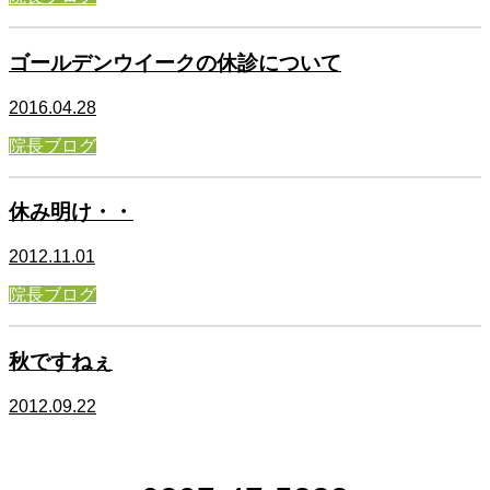
ゴールデンウイークの休診について
2016.04.28
院長ブログ
休み明け・・
2012.11.01
院長ブログ
秋ですねぇ
2012.09.22