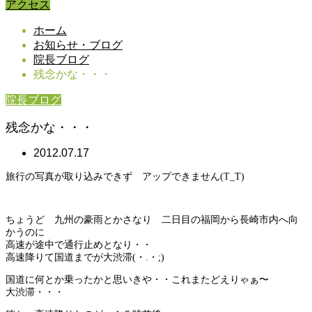
アクセス
ホーム
お知らせ・ブログ
院長ブログ
残念かな・・・
院長ブログ
残念かな・・・
2012.07.17
旅行の写真が取り込みできず アップできません(T_T)
ちょうど 九州の豪雨とかさなり 二日目の福岡から長崎市内へ向
かうのに
高速が途中で通行止めとなり・・
高速降りて国道までが大渋滞(・.・;)
国道に何とか乗ったかと思いきや・・これまたどえりゃぁ〜
大渋滞・・・