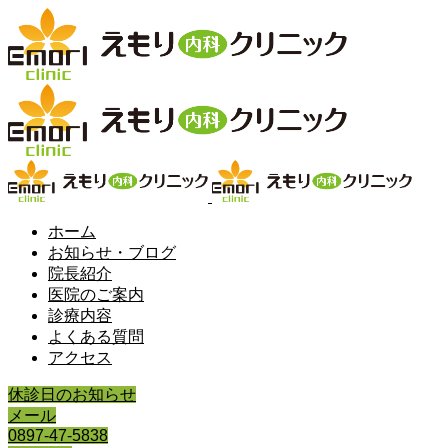
ホーム
お知らせ・ブログ
院長紹介
医院のご案内
診療内容
よくある質問
アクセス
休診日のお知らせ
メール
0897-47-5838