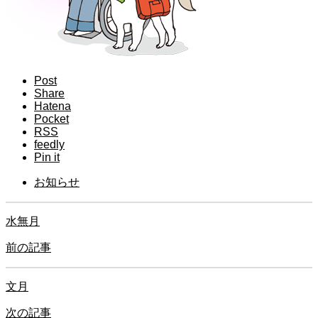
Post
Share
Hatena
Pocket
RSS
feedly
Pin it
お知らせ
水無月
前の記事
文月
次の記事