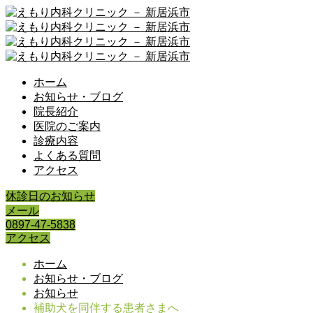
ホーム
お知らせ・ブログ
院長紹介
医院のご案内
診療内容
よくある質問
アクセス
休診日のお知らせ
メール
0897-47-5838
アクセス
ホーム
お知らせ・ブログ
お知らせ
補助犬を同伴する患者さまへ