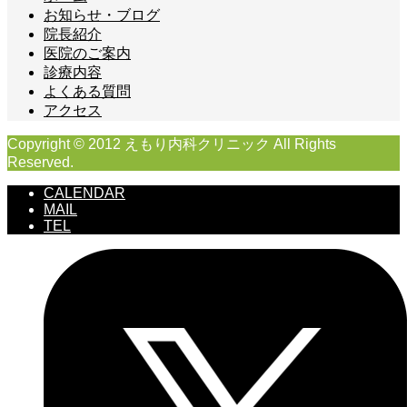
お知らせ・ブログ
院長紹介
医院のご案内
診療内容
よくある質問
アクセス
Copyright © 2012 えもり内科クリニック All Rights
Reserved.
CALENDAR
MAIL
TEL