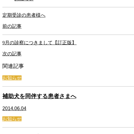
定期受診の患者様へ
前の記事
9月の診察につきまして【訂正版】
次の記事
関連記事
お知らせ
補助犬を同伴する患者さまへ
2014.06.04
お知らせ