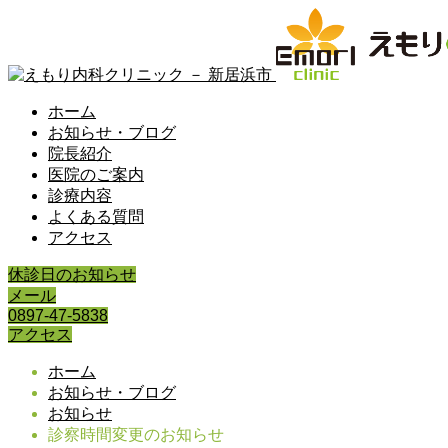
ホーム
お知らせ・ブログ
院長紹介
医院のご案内
診療内容
よくある質問
アクセス
休診日のお知らせ
メール
0897-47-5838
アクセス
ホーム
お知らせ・ブログ
お知らせ
診察時間変更のお知らせ