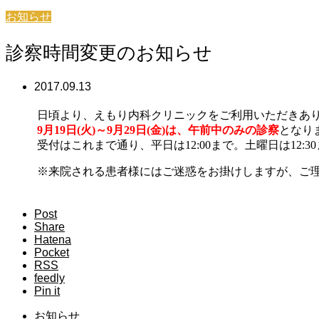
お知らせ
診察時間変更のお知らせ
2017.09.13
日頃より、えもり内科クリニックをご利用いただきあ
9月19日(火)～9月29日(金)は、午前中のみの診察
となり
受付はこれまで通り、平日は12:00まで。土曜日は12:3
※来院される患者様にはご迷惑をお掛けしますが、ご
Post
Share
Hatena
Pocket
RSS
feedly
Pin it
お知らせ