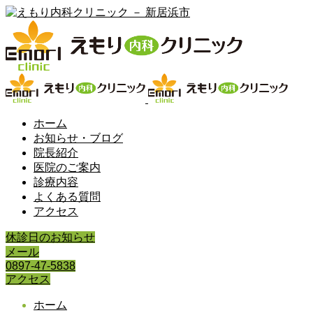
ホーム
お知らせ・ブログ
院長紹介
医院のご案内
診療内容
よくある質問
アクセス
休診日のお知らせ
メール
0897-47-5838
アクセス
ホーム