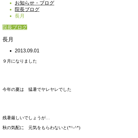
お知らせ・ブログ
院長ブログ
長月
院長ブログ
長月
2013.09.01
９月になりました
今年の夏は 猛暑でヤレヤレでした
残暑厳しいでしょうが…
秋の気配に 元気をもらわないと(*^-^*)