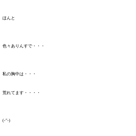
ほんと
色々ありんすで・・・
私の胸中は・・・
荒れてます・・・・
(-“-)