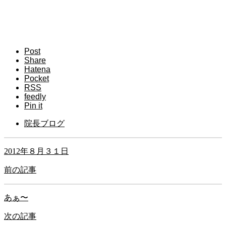
Post
Share
Hatena
Pocket
RSS
feedly
Pin it
院長ブログ
2012年８月３１日
前の記事
あぁ〜
次の記事