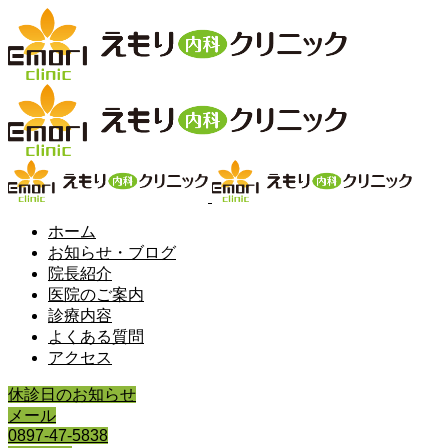
ホーム
お知らせ・ブログ
院長紹介
医院のご案内
診療内容
よくある質問
アクセス
休診日のお知らせ
メール
0897-47-5838