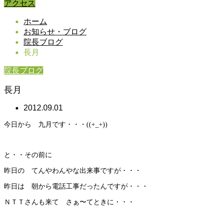
アクセス
ホーム
お知らせ・ブログ
院長ブログ
長月
院長ブログ
長月
2012.09.01
今日から 九月です・・・((+_+))
と・・その前に
昨日の てんやわんやな出来事ですが・・・
昨日は 朝から電話工事だったんですが・・・
ＮＴＴさんも来て さぁ〜てときに・・・