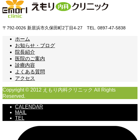
〒792-0026 新居浜市久保田町2丁目4-27 TEL. 0897-47-5838
ホーム
お知らせ・ブログ
院長紹介
医院のご案内
診療内容
よくある質問
アクセス
Copyright © 2012 えもり内科クリニック All Rights
Reserved.
CALENDAR
MAIL
TEL